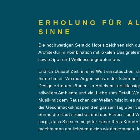
ERHOLUNG FÜR A
SINNE
Die hochwertigen Sentido Hotels zeichnen sich 
Architektur in Kombination mit lokalen Designel
sowie Spa- und Wellnessangeboten aus.
Endlich Urlaub! Zeit, in eine Welt einzutauchen, di
Sinne bietet. Wo die Augen sich an der Schönheit
Design erfreuen können. In Hotels mit erstklassig
stilvollem Ambiente und viel Liebe zum Detail. W
Musik mit dem Rauschen der Wellen mischt, es na
die Geschmacksknospen den ganzen Tag über ve
Sonne die Haut streichelt und das Fitness- und 
sorgt, dass Sie sich mit jeder Faser Ihres Körpers
möchte man am liebsten gleich wiederkommen. I